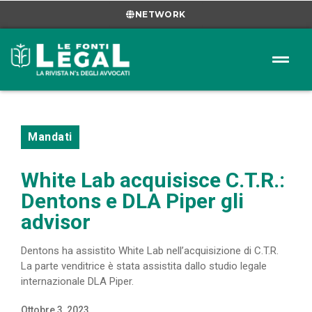
NETWORK
Mandati
White Lab acquisisce C.T.R.:
Dentons e DLA Piper gli
advisor
Dentons ha assistito White Lab nell’acquisizione di C.T.R.
La parte venditrice è stata assistita dallo studio legale
internazionale DLA Piper.
Ottobre 3, 2023