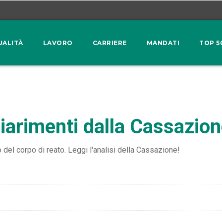
UALITÀ
LAVORO
CARRIERE
MANDATI
TOP 5
iarimenti dalla Cassazio
del corpo di reato. Leggi l'analisi della Cassazione!