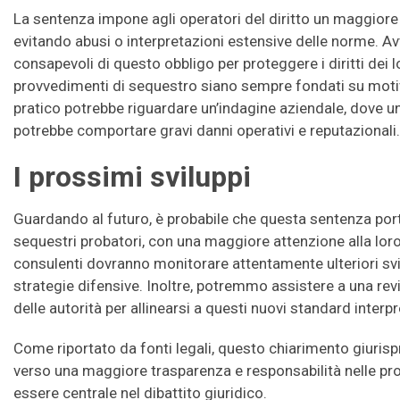
La sentenza impone agli operatori del diritto un maggiore
evitando abusi o interpretazioni estensive delle norme. A
consapevoli di questo obbligo per proteggere i diritti dei lo
provvedimenti di sequestro siano sempre fondati su motiv
pratico potrebbe riguardare un’indagine aziendale, dove
potrebbe comportare gravi danni operativi e reputazionali.
I prossimi sviluppi
Guardando al futuro, è probabile che questa sentenza por
sequestri probatori, con una maggiore attenzione alla loro g
consulenti dovranno monitorare attentamente ulteriori svil
strategie difensive. Inoltre, potremmo assistere a una revi
delle autorità per allinearsi a questi nuovi standard interpre
Come riportato da fonti legali, questo chiarimento giuris
verso una maggiore trasparenza e responsabilità nelle pr
essere centrale nel dibattito giuridico.