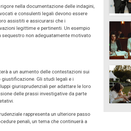
 rigore nella documentazione delle indagini,
vvocati e consulenti legali devono essere
ro assistiti e assicurarsi che i
azioni legittime e pertinenti. Un esempio
 un sequestro non adeguatamente motivato
terà a un aumento delle contestazioni sui
iustificazione. Gli studi legali e i
uppi giurisprudenziali per adattare le loro
sione delle prassi investigative da parte
tativi.
prudenziale rappresenta un ulteriore passo
ocedure penali, un tema che continuerà a