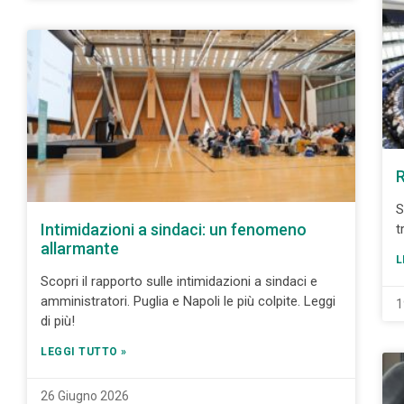
R
S
Intimidazioni a sindaci: un fenomeno
t
allarmante
L
Scopri il rapporto sulle intimidazioni a sindaci e
amministratori. Puglia e Napoli le più colpite. Leggi
1
di più!
LEGGI TUTTO »
26 Giugno 2026