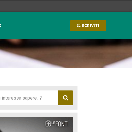
0
ISCRIVITI