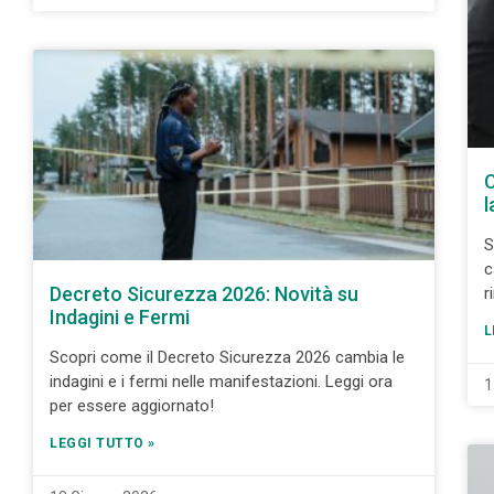
C
l
S
c
Decreto Sicurezza 2026: Novità su
r
Indagini e Fermi
L
Scopri come il Decreto Sicurezza 2026 cambia le
indagini e i fermi nelle manifestazioni. Leggi ora
1
per essere aggiornato!
LEGGI TUTTO »