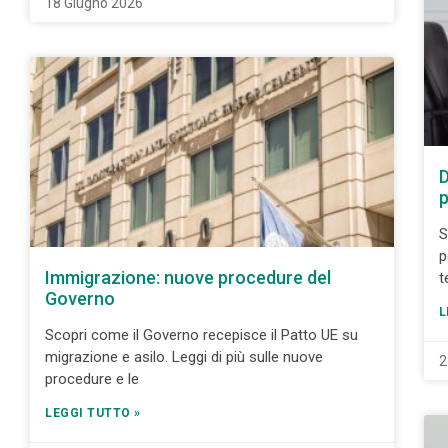
18 Giugno 2026
D
p
S
p
Immigrazione: nuove procedure del
t
Governo
L
Scopri come il Governo recepisce il Patto UE su
migrazione e asilo. Leggi di più sulle nuove
2
procedure e le
LEGGI TUTTO »