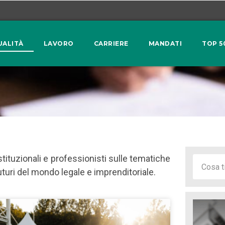
UALITÀ
LAVORO
CARRIERE
MANDATI
TOP 5
stituzionali e professionisti sulle tematiche
turi del mondo legale e imprenditoriale.