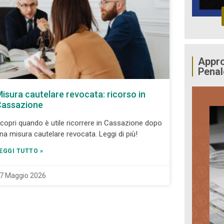
Appro
Penal
isura cautelare revocata: ricorso in
Cassazione
copri quando è utile ricorrere in Cassazione dopo
na misura cautelare revocata. Leggi di più!
EGGI TUTTO »
7 Maggio 2026