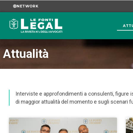
NETWORK
ATT
Attualità
Interviste e approfondimenti a consulenti, figure i
di maggior attualità del momento e sugli scenari fu