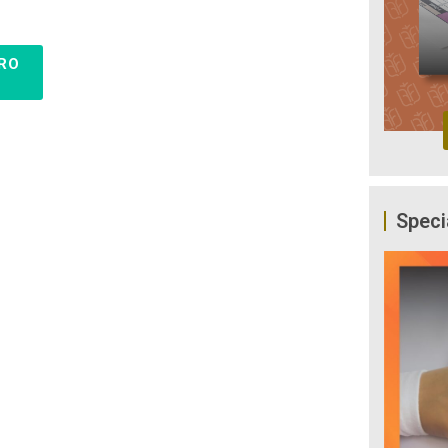
RO
Speci