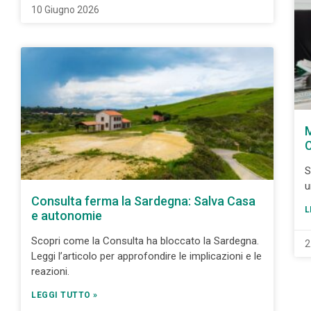
10 Giugno 2026
M
S
u
Consulta ferma la Sardegna: Salva Casa
L
e autonomie
Scopri come la Consulta ha bloccato la Sardegna.
2
Leggi l’articolo per approfondire le implicazioni e le
reazioni.
LEGGI TUTTO »