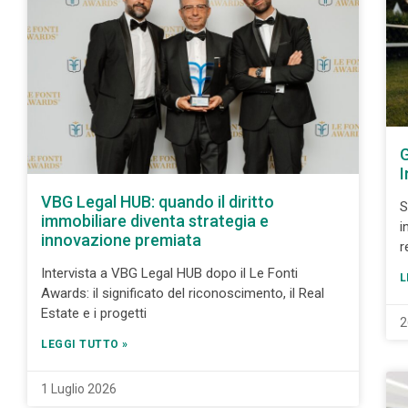
G
I
VBG Legal HUB: quando il diritto
S
immobiliare diventa strategia e
i
innovazione premiata
r
Intervista a VBG Legal HUB dopo il Le Fonti
L
Awards: il significato del riconoscimento, il Real
Estate e i progetti
2
LEGGI TUTTO »
1 Luglio 2026