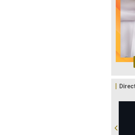
Direc