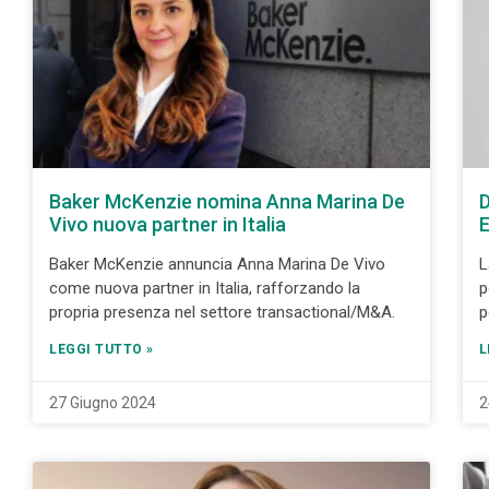
Baker McKenzie nomina Anna Marina De
D
Vivo nuova partner in Italia
E
Baker McKenzie annuncia Anna Marina De Vivo
L
come nuova partner in Italia, rafforzando la
p
propria presenza nel settore transactional/M&A.
p
LEGGI TUTTO »
L
27 Giugno 2024
2