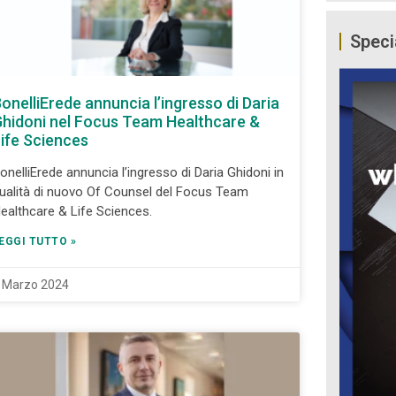
Speci
onelliErede annuncia l’ingresso di Daria
hidoni nel Focus Team Healthcare &
ife Sciences
onelliErede annuncia l’ingresso di Daria Ghidoni in
ualità di nuovo Of Counsel del Focus Team
ealthcare & Life Sciences.
EGGI TUTTO »
 Marzo 2024