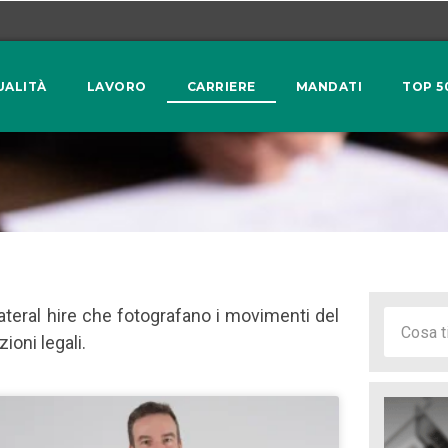
UALITÀ
LAVORO
CARRIERE
MANDATI
TOP 5
 lateral hire che fotografano i movimenti del
ioni legali.