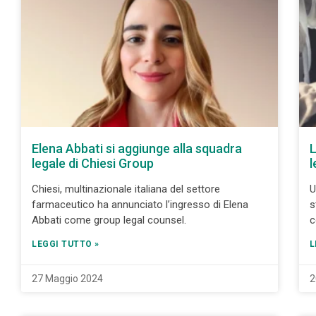
Elena Abbati si aggiunge alla squadra
L
legale di Chiesi Group
l
Chiesi, multinazionale italiana del settore
U
farmaceutico ha annunciato l’ingresso di Elena
s
Abbati come group legal counsel.
c
LEGGI TUTTO »
L
27 Maggio 2024
2