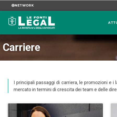
NETWORK
ATT
Carriere
I principali passaggi di carriera, le promozioni e i
mercato in termini di crescita dei team e delle direz