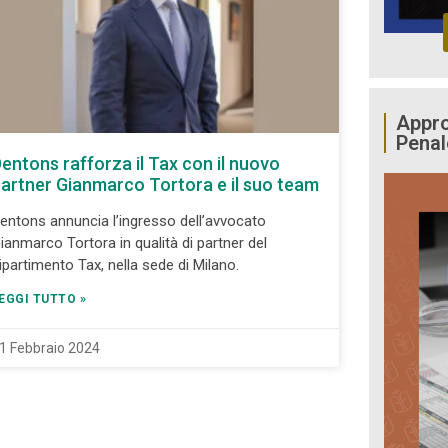
Appro
Penal
entons rafforza il Tax con il nuovo
artner Gianmarco Tortora e il suo team
entons annuncia l’ingresso dell’avvocato
ianmarco Tortora in qualità di partner del
ipartimento Tax, nella sede di Milano.
EGGI TUTTO »
1 Febbraio 2024