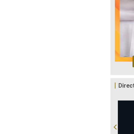
Direc