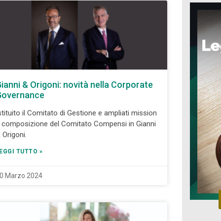
ianni & Origoni: novità nella Corporate
Governance
stituito il Comitato di Gestione e ampliati mission
 composizione del Comitato Compensi in Gianni
 Origoni.
EGGI TUTTO »
0 Marzo 2024