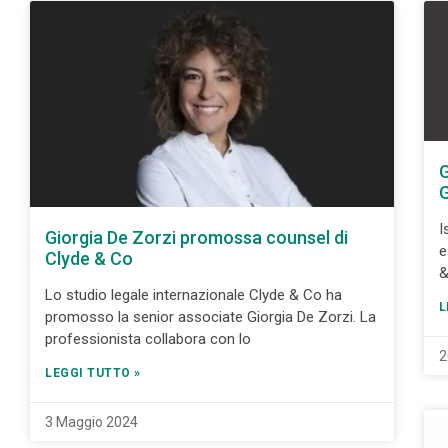
G
I
Giorgia De Zorzi promossa counsel di
e
Clyde & Co
&
Lo studio legale internazionale Clyde & Co ha
L
promosso la senior associate Giorgia De Zorzi. La
professionista collabora con lo
2
LEGGI TUTTO »
3 Maggio 2024