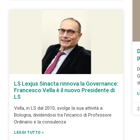
D
p
D
G
d
LS Lexjus Sinacta rinnova la Governance:
Francesco Vella è il nuovo Presidente di
L
LS
Vella, in LS dal 2010, svolge la sua attività a
2
Bologna, dividendosi tra l’incarico di Professore
Ordinario e la consulenza
LEGGI TUTTO »