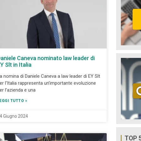
aniele Caneva nominato law leader di
Y Slt in Italia
a nomina di Daniele Caneva a law leader di EY Slt
er l’Italia rappresenta un’importante evoluzione
er l’azienda e una
EGGI TUTTO »
4 Giugno 2024
TOP 