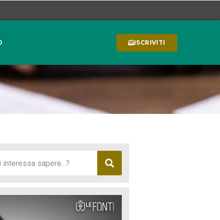
0
ISCRIVITI