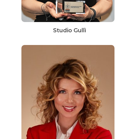
Studio Gullì