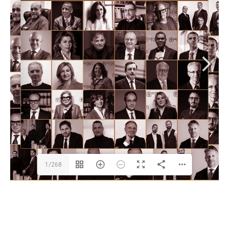
1/268