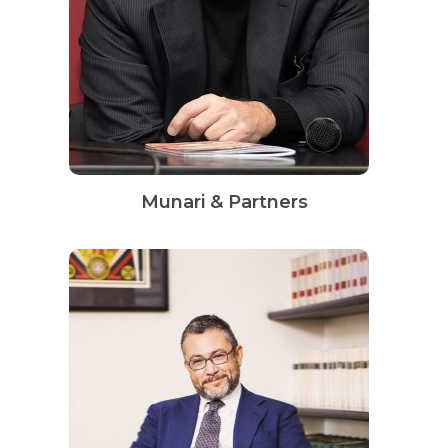
Munari & Partners