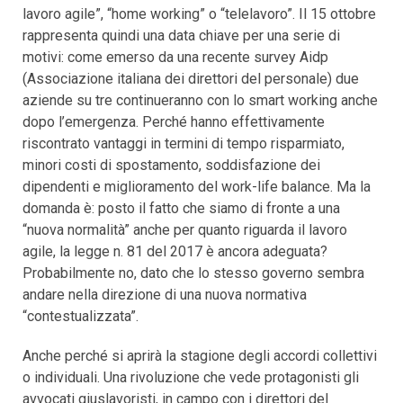
lavoro agile”, “home working” o “telelavoro”. Il 15 ottobre
rappresenta quindi una data chiave per una serie di
motivi: come emerso da una recente survey Aidp
(Associazione italiana dei direttori del personale) due
aziende su tre continueranno con lo smart working anche
dopo l’emergenza. Perché hanno effettivamente
riscontrato vantaggi in termini di tempo risparmiato,
minori costi di spostamento, soddisfazione dei
dipendenti e miglioramento del work-life balance. Ma la
domanda è: posto il fatto che siamo di fronte a una
“nuova normalità” anche per quanto riguarda il lavoro
agile, la legge n. 81 del 2017 è ancora adeguata?
Probabilmente no, dato che lo stesso governo sembra
andare nella direzione di una nuova normativa
“contestualizzata”.
Anche perché si aprirà la stagione degli accordi collettivi
o individuali. Una rivoluzione che vede protagonisti gli
avvocati giuslavoristi, in campo con i direttori del