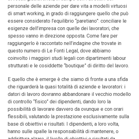
personale delle aziende per dare vita a modelli virtuosi
di smart working, in grado di raggiungere quello che può
essere considerato l’equilibrio “paretiano”: conciliare le
esigenze dell’impresa con quelle dei lavoratori, che
spesso vanno in direzione opposta. Come fare per
raggiungerlo è raccontato nell’indagine che trovate in
questo numero di Le Fonti Legal, dove abbiamo
coinvolto i maggiori studi legali con dipartimenti labour
strutturati e le cosiddette “boutique” di diritto del lavoro.
E quello che è emerge è che siamo di fronte a una sfida
che riguarderà la quasi totalità di aziende e lavoratori: i
datori di lavoro dovranno abbandonare il vecchio modello
di controllo “fisico” dei dipendenti, dando loro la
possibilità di lavorare davvero da ovunque e con orari
flessibili, valutando la prestazione esclusivamente sulla
base di obiettivi e risultati. I dipendenti, a loro volta,
hanno sulle spalle la responsabilità di mantenere, o
addirittura alzare, il livello di obiettivi e risultati da