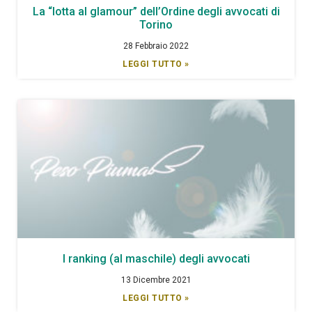
La “lotta al glamour” dell’Ordine degli avvocati di
Torino
28 Febbraio 2022
LEGGI TUTTO »
I ranking (al maschile) degli avvocati
13 Dicembre 2021
LEGGI TUTTO »