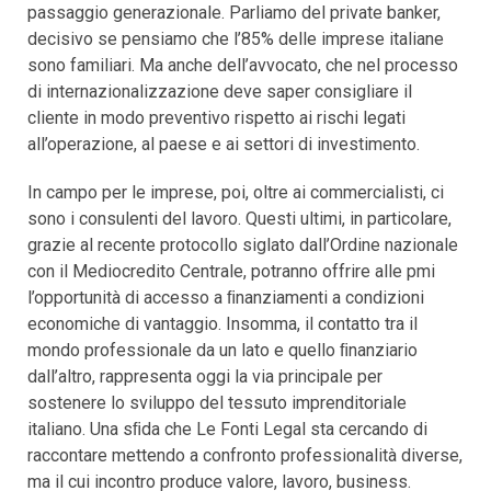
passaggio generazionale. Parliamo del private banker,
decisivo se pensiamo che l’85% delle imprese italiane
sono familiari. Ma anche dell’avvocato, che nel processo
di internazionalizzazione deve saper consigliare il
cliente in modo preventivo rispetto ai rischi legati
all’operazione, al paese e ai settori di investimento.
In campo per le imprese, poi, oltre ai commercialisti, ci
sono i consulenti del lavoro. Questi ultimi, in particolare,
grazie al recente protocollo siglato dall’Ordine nazionale
con il Mediocredito Centrale, potranno offrire alle pmi
l’opportunità di accesso a ﬁnanziamenti a condizioni
economiche di vantaggio. Insomma, il contatto tra il
mondo professionale da un lato e quello ﬁnanziario
dall’altro, rappresenta oggi la via principale per
sostenere lo sviluppo del tessuto imprenditoriale
italiano. Una sﬁda che Le Fonti Legal sta cercando di
raccontare mettendo a confronto professionalità diverse,
ma il cui incontro produce valore, lavoro, business.