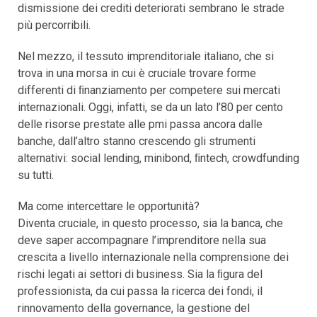
dismissione dei crediti deteriorati sembrano le strade
più percorribili.
Nel mezzo, il tessuto imprenditoriale italiano, che si
trova in una morsa in cui è cruciale trovare forme
differenti di ﬁnanziamento per competere sui mercati
internazionali. Oggi, infatti, se da un lato l’80 per cento
delle risorse prestate alle pmi passa ancora dalle
banche, dall’altro stanno crescendo gli strumenti
alternativi: social lending, minibond, ﬁntech, crowdfunding
su tutti.
Ma come intercettare le opportunità?
Diventa cruciale, in questo processo, sia la banca, che
deve saper accompagnare l’imprenditore nella sua
crescita a livello internazionale nella comprensione dei
rischi legati ai settori di business. Sia la ﬁgura del
professionista, da cui passa la ricerca dei fondi, il
rinnovamento della governance, la gestione del