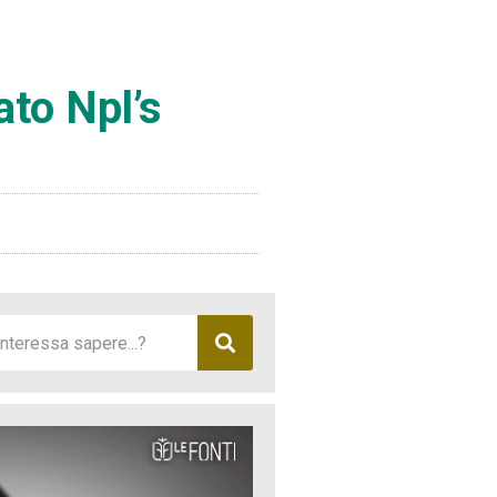
to Npl’s