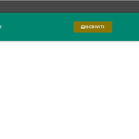
0
ISCRIVITI