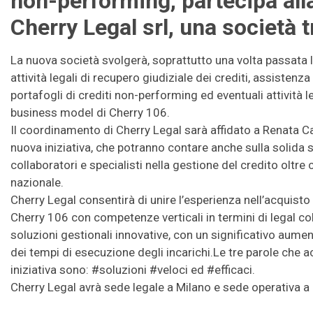
non-performing, partecipa alla
Cherry Legal srl, una società t
La nuova società svolgerà, soprattutto una volta passata 
attività legali di recupero giudiziale dei crediti, assistenza
portafogli di crediti non-performing ed eventuali attività l
business model di Cherry 106.
Il coordinamento di Cherry Legal sarà affidato a Renata Cast
nuova iniziativa, che potranno contare anche sulla solida 
collaboratori e specialisti nella gestione del credito oltre c
nazionale.
Cherry Legal consentirà di unire l’esperienza nell’acquisto
Cherry 106 con competenze verticali in termini di legal coll
soluzioni gestionali innovative, con un significativo aument
dei tempi di esecuzione degli incarichi.Le tre parole che
iniziativa sono: #soluzioni #veloci ed #efficaci.
Cherry Legal avrà sede legale a Milano e sede operativa a