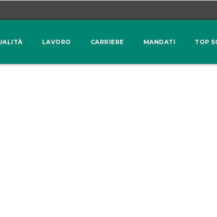
UALITÀ
LAVORO
CARRIERE
MANDATI
TOP 5