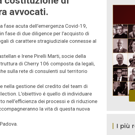
 costituzione di
ra avvocati.
la fase acuta dell’emergenza Covid-19,
 in fase di due diligence per l’acquisto di
egali di carattere stragiudiziale connesse al
ellan e Irene Pirelli Marti, socie della
struttura di Cherry 106 composta da legali,
he sulla rete di consulenti sul territorio
 e nella gestione del credito del team di
ection. L’obiettivo é quello di individuare
o nell’efficienza dei processi e di riduzione
 accompagneranno la vita di questa nuova
 Padova.
I più 