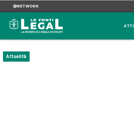
NETWORK
ATT
Attualità