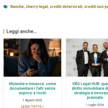
Banche
,
cherry legal
,
crediti deteriorati
,
crediti non 
Leggi anche...
Molestie e minacce: come
VBG Legal HUB: qua
documentare i fatti senza
diritto immobiliare d
esporsi a rischi
strategia e innova
premiata
7 Agosto 2026
1 Luglio 2026
LEGGI TUTTO »