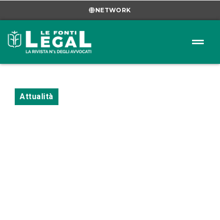
NETWORK
Attualità