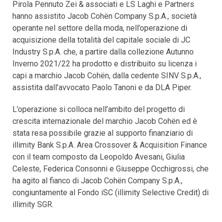
Pirola Pennuto Zei & associati e LS Laghi e Partners
hanno assistito Jacob Cohën Company S.p.A., società
operante nel settore della moda, nell’operazione di
acquisizione della totalità del capitale sociale di JC
Industry S.p.A. che, a partire dalla collezione Autunno
Inverno 2021/22 ha prodotto e distribuito su licenza i
capi a marchio Jacob Cohën, dalla cedente SINV S.p.A.,
assistita dall’avvocato Paolo Tanoni e da DLA Piper.
L’operazione si colloca nell’ambito del progetto di
crescita internazionale del marchio Jacob Cohën ed è
stata resa possibile grazie al supporto finanziario di
illimity Bank S.p.A. Area Crossover & Acquisition Finance
con il team composto da Leopoldo Avesani, Giulia
Celeste, Federica Consonni e Giuseppe Occhigrossi, che
ha agito al fianco di Jacob Cohën Company S.p.A.,
congiuntamente al Fondo iSC (illimity Selective Credit) di
illimity SGR.