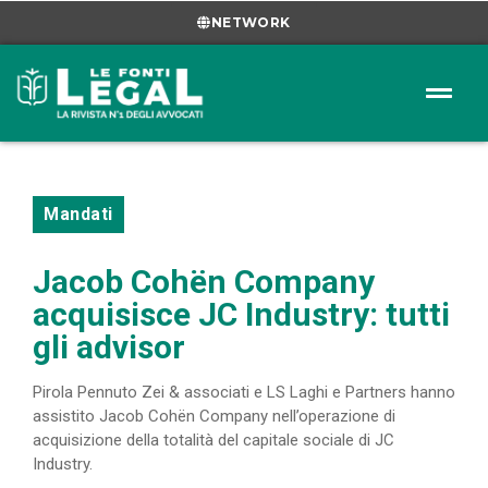
NETWORK
Mandati
Jacob Cohën Company
acquisisce JC Industry: tutti
gli advisor
Pirola Pennuto Zei & associati e LS Laghi e Partners hanno
assistito Jacob Cohën Company nell’operazione di
acquisizione della totalità del capitale sociale di JC
Industry.