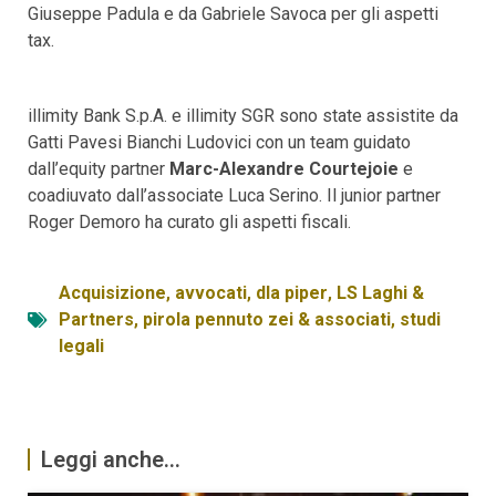
Giuseppe Padula e da Gabriele Savoca per gli aspetti
tax.
illimity Bank S.p.A. e illimity SGR sono state assistite da
Gatti Pavesi Bianchi Ludovici con un team guidato
dall’equity partner
Marc-Alexandre Courtejoie
e
coadiuvato dall’associate Luca Serino. Il junior partner
Roger Demoro ha curato gli aspetti fiscali.
Acquisizione
,
avvocati
,
dla piper
,
LS Laghi &
Partners
,
pirola pennuto zei & associati
,
studi
legali
Leggi anche...