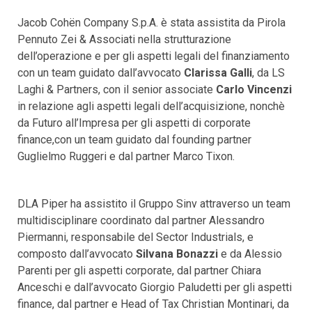
Jacob Cohën Company S.p.A. è stata assistita da Pirola
Pennuto Zei & Associati nella strutturazione
dell’operazione e per gli aspetti legali del finanziamento
con un team guidato dall’avvocato
Clarissa Galli
, da LS
Laghi & Partners, con il senior associate
Carlo Vincenzi
in relazione agli aspetti legali dell’acquisizione, nonchè
da Futuro all’Impresa per gli aspetti di corporate
finance,con un team guidato dal founding partner
Guglielmo Ruggeri e dal partner Marco Tixon.
DLA Piper ha assistito il Gruppo Sinv attraverso un team
multidisciplinare coordinato dal partner Alessandro
Piermanni, responsabile del Sector Industrials, e
composto dall’avvocato
Silvana Bonazzi
e da Alessio
Parenti per gli aspetti corporate, dal partner Chiara
Anceschi e dall’avvocato Giorgio Paludetti per gli aspetti
finance, dal partner e Head of Tax Christian Montinari, da