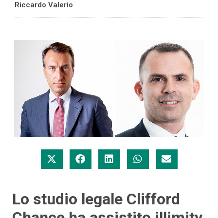
Riccardo Valerio
Lo studio legale Clifford
Chance ha assistito illimity