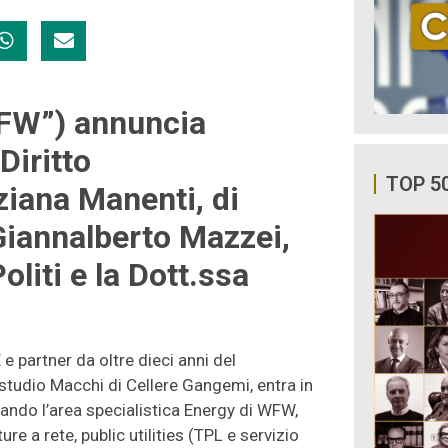
WFW”) annuncia
Diritto
TOP 5
ziana Manenti, di
 Giannalberto Mazzei,
liti e la Dott.ssa
e partner da oltre dieci anni del
 studio Macchi di Cellere Gangemi, entra in
ando l’area specialistica Energy di WFW,
ure a rete, public utilities (TPL e servizio