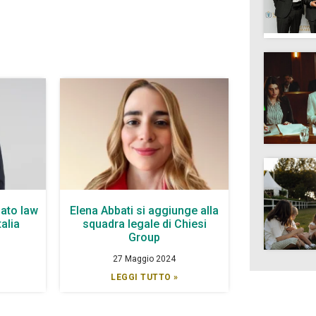
ato law
Elena Abbati si aggiunge alla
talia
squadra legale di Chiesi
Group
27 Maggio 2024
LEGGI TUTTO »