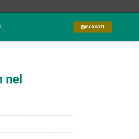
0
ISCRIVITI
 nel