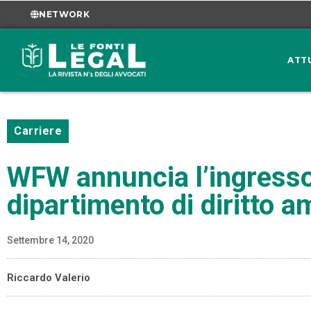
NETWORK
ATT
Carriere
WFW annuncia l’ingresso
dipartimento di diritto a
Settembre 14, 2020
Riccardo Valerio