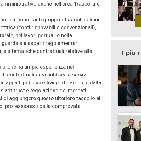
o amministrativo anche nell’area Trasporti e
, per importanti gruppi industriali italiani
ettrica (fonti rinnovabili e convenzionali),
rale, nei lavori portuali e nella
iguarda sia aspetti regolamentari
, sia tematiche contrattuali relative alla
I più 
ia, che ha ampia esperienza nel
i contrattualistica pubblica e servizi
 in appalti pubblici e trasporto aereo, e dalla
 antitrust e regolazione dei mercati.
di aggiungere questo ulteriore tassello al
 di professionisti dalla comprovata