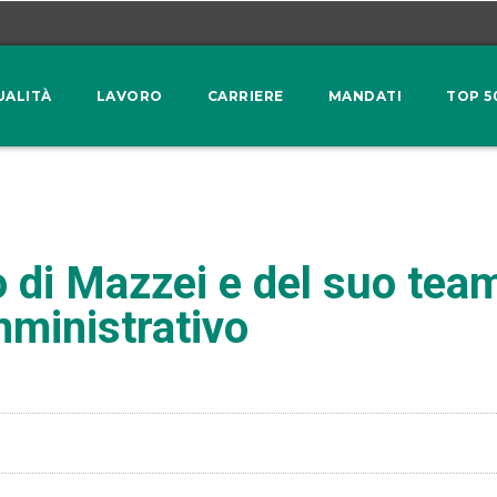
UALITÀ
LAVORO
CARRIERE
MANDATI
TOP 5
 di Mazzei e del suo team
mministrativo