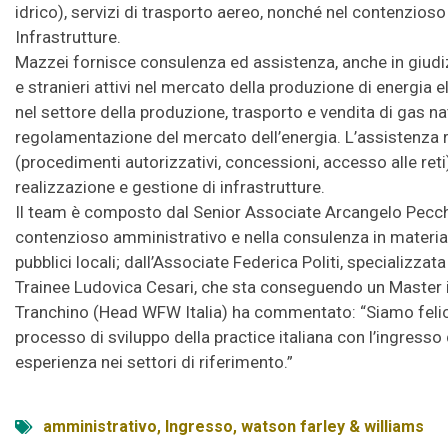
idrico), servizi di trasporto aereo, nonché nel contenzios
Infrastrutture.
Mazzei fornisce consulenza ed assistenza, anche in giudizio
e stranieri attivi nel mercato della produzione di energia el
nel settore della produzione, trasporto e vendita di gas natu
regolamentazione del mercato dell’energia. L’assistenza r
(procedimenti autorizzativi, concessioni, accesso alle reti)
realizzazione e gestione di infrastrutture.
Il team è composto dal Senior Associate Arcangelo Pecch
contenzioso amministrativo e nella consulenza in materia d
pubblici locali; dall’Associate Federica Politi, specializzata
Trainee Ludovica Cesari, che sta conseguendo un Master in
Tranchino (Head WFW Italia) ha commentato: “Siamo felici 
processo di sviluppo della practice italiana con l’ingresso
esperienza nei settori di riferimento.”
amministrativo
,
Ingresso
,
watson farley & williams