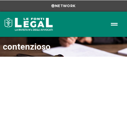
NETWORK
contenzioso