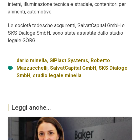
interni, illuminazione tecnica e stradale, contenitori per
alimenti, automotive.
Le società tedesche acquirenti, SalvatCapital GmbH e
SKS Dialoge SmbH, sono state assistite dallo studio
legale GÖRG.
dario minella
,
GiPlast Systems
,
Roberto
Mazzucchelli
,
SalvatCapital GmbH
,
SKS Dialoge
SmbH
,
studio legale minella
Leggi anche...