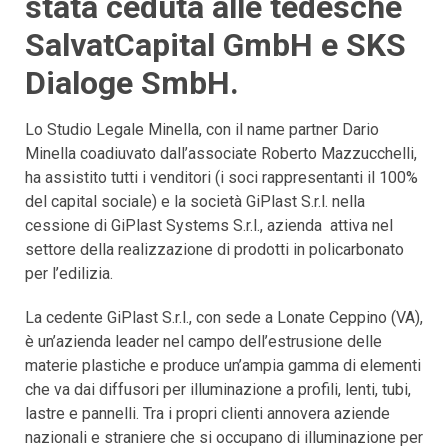
stata ceduta alle tedesche
SalvatCapital GmbH e SKS
Dialoge SmbH.
Lo Studio Legale Minella, con il name partner Dario
Minella coadiuvato dall’associate Roberto Mazzucchelli,
ha assistito tutti i venditori (i soci rappresentanti il 100%
del capital sociale) e la società GiPlast S.r.l. nella
cessione di GiPlast Systems S.r.l., azienda attiva nel
settore della realizzazione di prodotti in policarbonato
per l’edilizia.
La cedente GiPlast S.r.l., con sede a Lonate Ceppino (VA),
è un’azienda leader nel campo dell’estrusione delle
materie plastiche e produce un’ampia gamma di elementi
che va dai diffusori per illuminazione a profili, lenti, tubi,
lastre e pannelli. Tra i propri clienti annovera aziende
nazionali e straniere che si occupano di illuminazione per