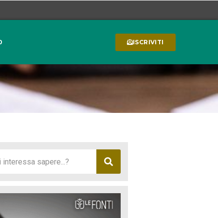
0
ISCRIVITI