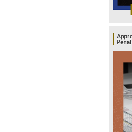
Appro
Penal