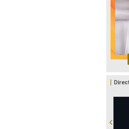
Direc