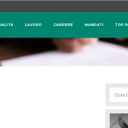
UALITÀ
LAVORO
CARRIERE
MANDATI
TOP 5