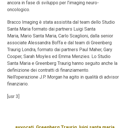
ancora in fase di sviluppo per l’imaging neuro-
oncologico.
Bracco Imaging è stata assistita dal team dello Studio
Santa Maria formato dai partners Luigi Santa
Maria, Mario Santa Maria, Carlo Scaglioni, dalla senior
associate Alessandra Boffa e dal team di Greenberg
Traurig Londra, formato dai partners Paul Maher, Gary
Cooper, Sarah Moyles ed Emma Menzies. Lo Studio
Santa Maria e Greenberg Traurig hanno seguito anche la
definizione dei contratti di finanziamento.
Nell’operazione J.P. Morgan ha agito in qualità di advisor
finanziario.
[usr 3]
avvocati
,
Greenberg Traurig
,
luigi santa maria
,