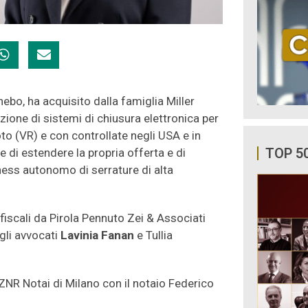
bo, ha acquisito dalla famiglia Miller
zione di sistemi di chiusura elettronica per
o (VR) e con controllate negli USA e in
TOP 5
di estendere la propria offerta e di
ness autonomo di serrature di alta
 fiscali da Pirola Pennuto Zei & Associati
gli avvocati
Lavinia Fanan
e Tullia
ZNR Notai di Milano con il notaio Federico