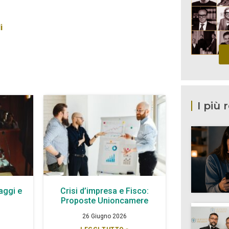
i
I più 
aggi e
Crisi d’impresa e Fisco:
à
Proposte Unioncamere
26 Giugno 2026