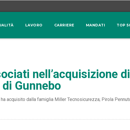
UALITÀ
LAVORO
CARRIERE
MANDATI
TOP 5
ciati nell’acquisizione di
e di Gunnebo
a acquisito dalla famiglia Miller Tecnosicurezza; Pirola Pennuto