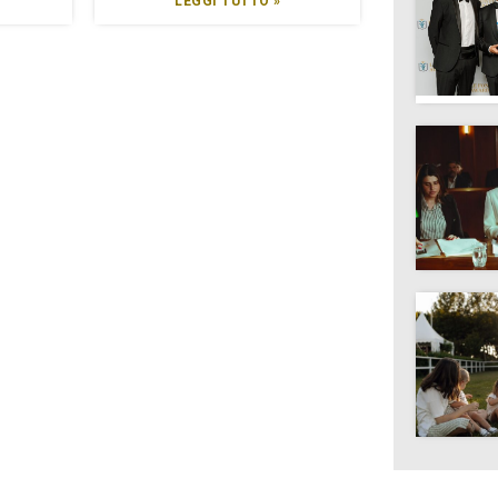
LEGGI TUTTO »