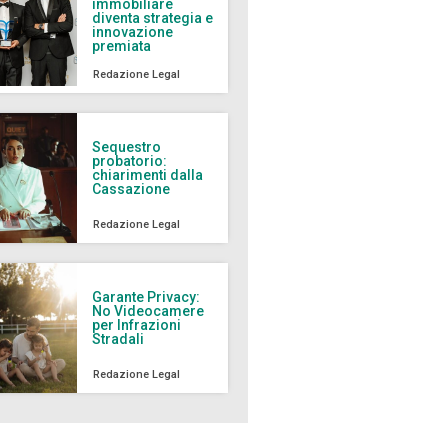
immobiliare
diventa strategia e
innovazione
premiata
Redazione Legal
Sequestro
probatorio:
chiarimenti dalla
Cassazione
Redazione Legal
Garante Privacy:
No Videocamere
per Infrazioni
Stradali
Redazione Legal