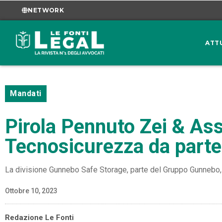
NETWORK
ATT
Mandati
Pirola Pennuto Zei & Asso
Tecnosicurezza da part
La divisione Gunnebo Safe Storage, parte del Gruppo Gunnebo, h
Ottobre 10, 2023
Redazione Le Fonti