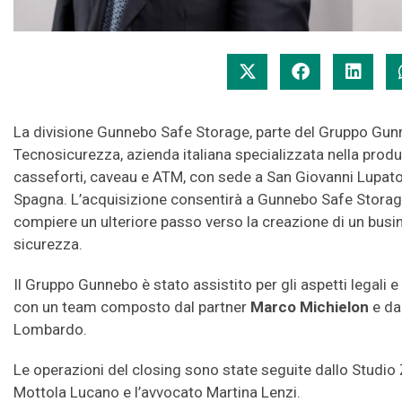
La divisione Gunnebo Safe Storage, parte del Gruppo Gunne
Tecnosicurezza, azienda italiana specializzata nella produ
casseforti, caveau e ATM, con sede a San Giovanni Lupatot
Spagna. L’acquisizione consentirà a Gunnebo Safe Storage 
compiere un ulteriore passo verso la creazione di un busi
sicurezza.
Il Gruppo Gunnebo è stato assistito per gli aspetti legali e
con un team composto dal partner
Marco Michielon
e da
Lombardo.
Le operazioni del closing sono state seguite dallo Studio 
Mottola Lucano e l’avvocato Martina Lenzi.