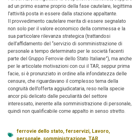
ad un primo esame proprio della fase cautelare, legittima
l’attività posta in essere dalla stazione appaltante.
Il provvedimento cautelare merita di essere segnalato
non solo per il valore economico della commessa e la
sua particolare rilevanza strategica (trattandosi
dell’affidamento del “servizio di somministrazione di
personale a tempo determinato per le società facenti
parte del Gruppo Ferrovie dello Stato Italiane”), ma anche
per le articolate motivazioni con cui il TAR, seppur prima
facie, si è pronunziato in ordine alla infondatezza delle
censure, che riguardavano il complesso tema della
congruità dell’offerta aggiudicataria, reso nella specie
ancor più delicato dalle peculiarità del settore
interessato, inerente alla somministrazione di personale,
quindi non qualificabile come appalto in senso stretto.
ferrovie dello stato
,
ferservizi
,
Lavoro
,
personale
,
somministrazione
,
TAR