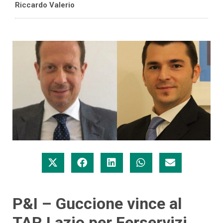
Riccardo Valerio
P&I – Guccione vince al
TAR Lazio per Ferservizi