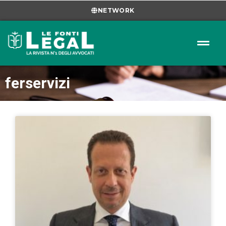
NETWORK
ferservizi