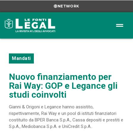
NETWORK
Mandati
Nuovo finanziamento per
Rai Way: GOP e Legance gli
studi coinvolti
Gianni & Origoni e Legance hanno assistito,
rispettivamente, Rai Way e un pool di istituti finanziatori
costituito da BPER Banca S.p.A., Cassa depositi e prestiti e
S.p.A., Mediobanca S.p.A. e UniCredit S.p.A..