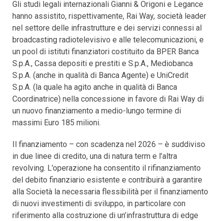
Gli studi legali internazionali Gianni & Origoni e Legance
hanno assistito, rispettivamente, Rai Way, società leader
nel settore delle infrastrutture e dei servizi connessi al
broadcasting radiotelevisivo e alle telecomunicazioni, e
un pool di istituti finanziatori costituito da BPER Banca
S.p.A., Cassa depositi e prestiti e S.p.A., Mediobanca
S.p.A. (anche in qualità di Banca Agente) e UniCredit
S.p.A. (la quale ha agito anche in qualità di Banca
Coordinatrice) nella concessione in favore di Rai Way di
un nuovo finanziamento a medio-lungo termine di
massimi Euro 185 milioni.
Il finanziamento – con scadenza nel 2026 – è suddiviso
in due linee di credito, una di natura term e l’altra
revolving. L’operazione ha consentito il rifinanziamento
del debito finanziario esistente e contribuirà a garantire
alla Società la necessaria flessibilità per il finanziamento
di nuovi investimenti di sviluppo, in particolare con
riferimento alla costruzione di un’infrastruttura di edge