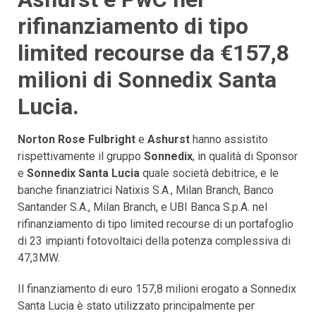
rifinanziamento di tipo
limited recourse da €157,8
milioni di Sonnedix Santa
Lucia.
Norton Rose Fulbright
e
Ashurst
hanno assistito
rispettivamente il gruppo
Sonnedix
, in qualità di Sponsor
e
Sonnedix Santa Lucia
quale società debitrice, e le
banche finanziatrici Natixis S.A., Milan Branch, Banco
Santander S.A., Milan Branch, e UBI Banca S.p.A. nel
rifinanziamento di tipo limited recourse di un portafoglio
di 23 impianti fotovoltaici della potenza complessiva di
47,3MW.
Il finanziamento di euro 157,8 milioni erogato a Sonnedix
Santa Lucia è stato utilizzato principalmente per