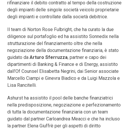
rifinanziare il debito contratto al tempo della costruzione
degli impianti delle singole società veicolo proprietarie
degli impianti e controllate dalla società debitrice.
Il team di Norton Rose Fulbright, che ha curato la due
diligence sul portafoglio ed ha assistito Sonnedix nella
strutturazione del finanziamento oltre che nella
negoziazione della documentazione finanziaria, è stato
guidato da
Arturo Sferruzza
, partner e capo dei
dipartimenti di Banking & Finance e di Energy, assistito
dall’Of Counsel Elisabetta Negrini, dai Senior associate
Marcello Ciampi e Ginevra Biadico e da Luigi Mazzola e
Lisa Rancitelli.
Ashurst ha assistito il pool delle banche finanziatrici
nella predisposizione, negoziazione e perfezionamento
di tutta la documentazione finanziaria con un team
guidato dal partner Carloandrea Meacci e che ha incluso
la partner Elena Giuffrè per gli aspetti di diritto