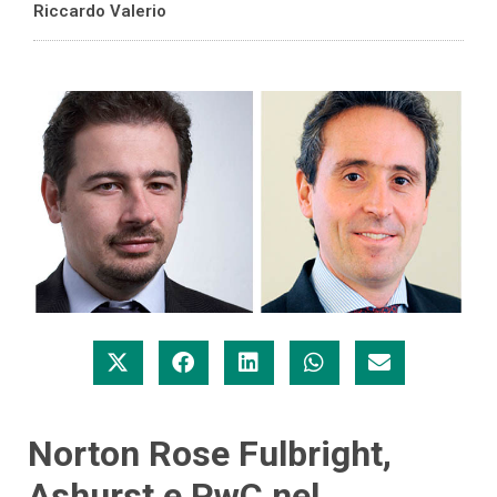
Riccardo Valerio
Norton Rose Fulbright,
Ashurst e PwC nel