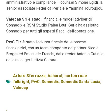
amministrativo e compliance, il counsel Simone Egidi, la
senior associate Federica Periale e Yasmina Tourougou.
Valecap Srl
è stato il financial e model adviser di
Sonnedix e RSM Studio Palea Lauri Gerla ha assistito
Sonnedix per tutti gli aspetti fiscali dell’operazione.
PwC Tls
è stato l’advisor fiscale delle banche
finanziatrici, con un team composto dai partner Nicola
Broggi ed Emanuele Franchi, dal director Antonio Cutini e
dalla manager Letizia Carrara.
Arturo Sferruzza
,
Ashurst
,
norton rose
fulbright
,
PwC
,
Sonnedix
,
Sonnedix Santa Lucia
,
Valecap