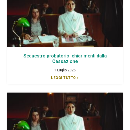
Sequestro probatorio: chiarimenti dalla
Cassazione
1 Luglio 2026
LEGGI TUTTO »