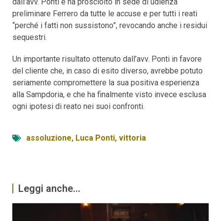
dall’avv. Ponti e ha prosciolto in sede di udienza
preliminare Ferrero da tutte le accuse e per tutti i reati
“perché i fatti non sussistono”, revocando anche i residui
sequestri.
Un importante risultato ottenuto dall’avv. Ponti in favore
del cliente che, in caso di esito diverso, avrebbe potuto
seriamente compromettere la sua positiva esperienza
alla Sampdoria, e che ha finalmente visto invece esclusa
ogni ipotesi di reato nei suoi confronti.
assoluzione
,
Luca Ponti
,
vittoria
Leggi anche...