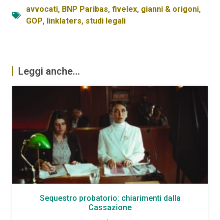
avvocati
,
BNP Paribas
,
fivelex
,
gianni & origoni
,
GOP
,
linklaters
,
studi legali
Leggi anche...
Sequestro probatorio: chiarimenti dalla
Cassazione