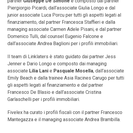
partner
Giuseppe De Simone
e composto dal partner
Piergiorgio Picardi, dall’associate Giulia Longo e dal
junior associate Luca Porcu per tutti gli aspetti legati al
finanziamento, dal partner Francesca Staffieri e dalla
managing associate Carmen Adele Pisani, e dal partner
Domenico Tulli, dal counsel
Eugenio Falcone e
dall’associate Andrea Baglioni per i profili immobiliari.
Il team di Linklaters è stato guidato dai partner Jess
Jenner e Dario Longo e composto dai managing
associate
Lilia Lani
e
Pasquale Mosella
, dall’associate
Emily Beach e dalla trainee Asia Racines Carugo per tutti
gli aspetti legati al finanziamento e dal partner
Francesco De Blasio e dall’associate Cristina
Garlaschelli per i profili immobiliari.
Fivelex ha curato i profili fiscali con il partner Francesco
Mantegazza e il managing associate Andrea Brambilla.