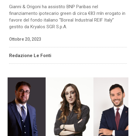
Gianni & Origoni ha assistito BNP Paribas nel
finanziamento ipotecario green di circa €83 mln erogato in
favore del fondo italiano “Boreal Industrial REIF Italy”
gestito da Kryalos SGR S.p.A.
Ottobre 20, 2023
Redazione Le Fonti