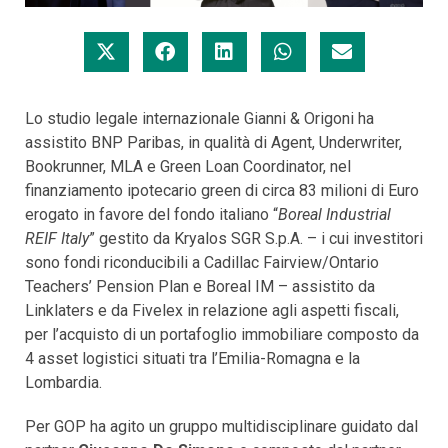
Lo studio legale internazionale Gianni & Origoni ha
assistito BNP Paribas, in qualità di Agent, Underwriter,
Bookrunner, MLA e Green Loan Coordinator, nel
finanziamento ipotecario green di circa 83 milioni di Euro
erogato in favore del fondo italiano “
Boreal Industrial
REIF Italy
” gestito da Kryalos SGR S.p.A. – i cui investitori
sono fondi riconducibili a Cadillac Fairview/Ontario
Teachers’ Pension Plan e Boreal IM – assistito da
Linklaters e da Fivelex in relazione agli aspetti fiscali,
per l’acquisto di un portafoglio immobiliare composto da
4 asset logistici situati tra l’Emilia-Romagna e la
Lombardia.
Per GOP ha agito un gruppo multidisciplinare guidato dal