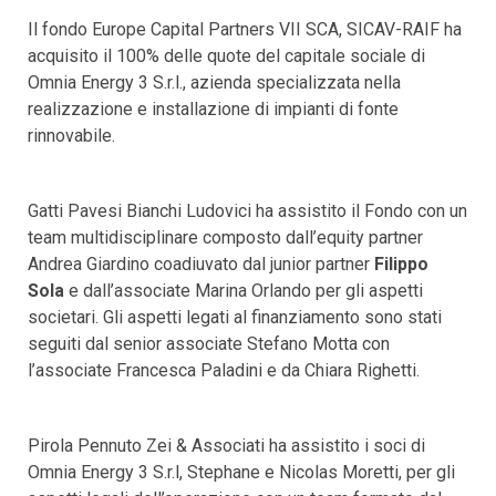
Il fondo Europe Capital Partners VII SCA, SICAV-RAIF ha
acquisito il 100% delle quote del capitale sociale di
Omnia Energy 3 S.r.l., azienda specializzata nella
realizzazione e installazione di impianti di fonte
rinnovabile.
Gatti Pavesi Bianchi Ludovici ha assistito il Fondo con un
team multidisciplinare composto dall’equity partner
Andrea Giardino coadiuvato dal junior partner
Filippo
Sola
e dall’associate Marina Orlando per gli aspetti
societari. Gli aspetti legati al finanziamento sono stati
seguiti dal senior associate Stefano Motta con
l’associate Francesca Paladini e da Chiara Righetti.
Pirola Pennuto Zei & Associati ha assistito i soci di
Omnia Energy 3 S.r.l, Stephane e Nicolas Moretti, per gli