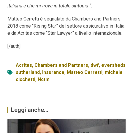
italiana e che mi trova in totale sintonia “
.
Matteo Cerretti è segnalato da Chambers and Partners
2018 come “Rising Star” del settore assicurativo in Italia
e da Acritas come “Star Lawyer” a livello internazionale.
[/auth]
Acritas
,
Chambers and Partners
,
dwf
,
eversheds
sutherland
,
Insurance
,
Matteo Cerretti
,
michele
cicchetti
,
Nctm
Leggi anche...