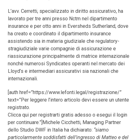
L’avv. Cerretti, specializzato in diritto assicurativo, ha
lavorato per tre anni presso Nctm nel dipartimento
insurance e per otto anni in Eversheds Sutherland, dove
ha creato e coordinato il dipartimento insurance
assistendo sia in materia giudiziale che regulatory-
stragiudiziale varie compagnie di assicurazione e
riassicurazione principalmente di matrice internazionale
nonché numerosi Syndicates operanti nel mercato dei
Lloyd’s e intermediari assicurativi sia nazionali che
internazionali.
[auth href=”https://www.lefonti.legal/registrazione/”
text=”Per leggere l’intero articolo devi essere un utente
registrato.
Clicca qui per registrarti gratis adesso o esegui il login
per continuare.”]Michele Cicchetti, Managing Partner
dello Studio DWF in Italia ha dichiarato:
“siamo
particolarmente soddisfatti dell’ingresso di Matteo e del