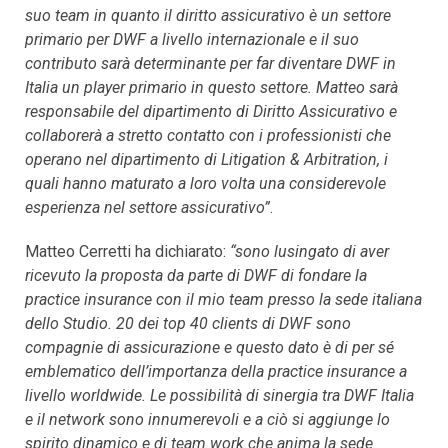
suo team in quanto il diritto assicurativo è un settore
primario per DWF a livello internazionale e il suo
contributo sarà determinante per far diventare DWF in
Italia un player primario in questo settore. Matteo sarà
responsabile del dipartimento di Diritto Assicurativo e
collaborerà a stretto contatto con i professionisti che
operano nel dipartimento di Litigation & Arbitration, i
quali hanno maturato a loro volta una considerevole
esperienza nel settore assicurativo”
.
Matteo Cerretti ha dichiarato:
“sono lusingato di aver
ricevuto la proposta da parte di DWF di fondare la
practice insurance con il mio team presso la sede italiana
dello Studio. 20 dei top 40 clients di DWF sono
compagnie di assicurazione e questo dato è di per sé
emblematico dell’importanza della practice insurance a
livello worldwide. Le possibilità di sinergia tra DWF Italia
e il network sono innumerevoli e a ciò si aggiunge lo
spirito dinamico e di team work che anima la sede