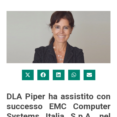
DLA Piper ha assistito con
successo EMC Computer
Systems Italia S.p.A. nel