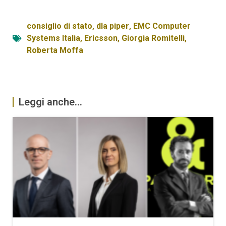
consiglio di stato
,
dla piper
,
EMC Computer
Systems Italia
,
Ericsson
,
Giorgia Romitelli
,
Roberta Moffa
Leggi anche...