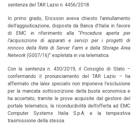
sentenza del TAR Lazio n. 4456/2018.
In primo grado, Ericsson aveva chiesto l’annullamento
dell’aggiudicazione, disposta da Banca d’Italia in favore
di EMC in riferimento alla “
Procedura aperta per
l’acquisizione di apparati e servizi per i progetti di
rinnovo della Rete di Server Farm e della Storage Area
Network (G007/16)
” espletata in via telematica.
Con la sentenza n. 430/2019, il Consiglio di Stato –
confermando il pronunciamento del TAR Lazio – ha
affermato che la
lex specialis
non imponeva l’esclusione
per la mancata sottoscrizione della busta economica e
ha accertato, tramite le prove acquisite dal gestore del
portale telematico, la riconducibilità dell’offerta ad EMC
Computer Systems Italia S.p.A. e la tempestiva
trasmissione della stessa.