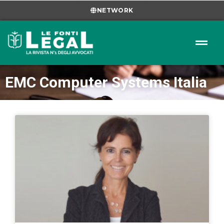
NETWORK
EMC Computer Systems Italia