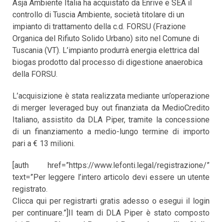
Asja Ambiente Italia ha acquistato da Enrive e SEA il
controllo di Tuscia Ambiente, società titolare di un
impianto di trattamento della c.d. FORSU (Frazione
Organica del Rifiuto Solido Urbano) sito nel Comune di
Tuscania (VT). L’impianto produrrà energia elettrica dal
biogas prodotto dal processo di digestione anaerobica
della FORSU.
L’acquisizione è stata realizzata mediante un’operazione
di merger leveraged buy out finanziata da MedioCredito
Italiano, assistito da DLA Piper, tramite la concessione
di un finanziamento a medio-lungo termine di importo
pari a € 13 milioni.
[auth href=”https://www.lefonti.legal/registrazione/”
text=”Per leggere l’intero articolo devi essere un utente
registrato.
Clicca qui per registrarti gratis adesso o esegui il login
per continuare.”]Il team di DLA Piper è stato composto