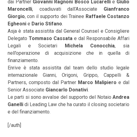
dai Partner
Giovanni Ragnoni Bosco Lucarelli
e
Giulio
Maroncelli
, coadiuvati dall’Associate
Gianfranco
Giorgio
, con il supporto dei Trainee
Raffaele Costanzo
Egheoni
e
Dario Stifano
.
Asja è stata assistita dal General Counsel e Consigliere
Delegato
Tommaso Cassata
e dal Responsabile Affari
Legali e Societari
Michela Conocchia
, sia
nell’operazione di acquisizione che in quella di
finanziamento.
Enrive è stata assistita dal team dello studio legale
internazionale Gianni, Origoni, Grippo, Cappelli &
Partners, composto dal Partner
Marco Malipiero
e dal
Senior Associate
Giancarlo Donativi
.
Le parti si sono avvalse del supporto del Notaio
Andrea
Ganelli
di Leading Law che ha curato il closing societario
e del finanziamento.
[/auth]