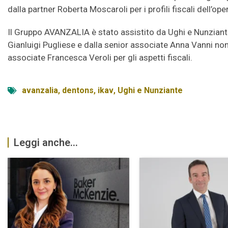
dalla partner Roberta Moscaroli per i profili fiscali dell’op
Il Gruppo AVANZALIA è stato assistito da Ughi e Nunzian
Gianluigi Pugliese e dalla senior associate Anna Vanni non
associate Francesca Veroli per gli aspetti fiscali.
avanzalia
,
dentons
,
ikav
,
Ughi e Nunziante
Leggi anche...