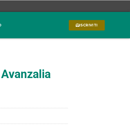
0
ISCRIVITI
 Avanzalia