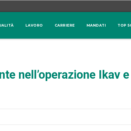
UALITÀ
LAVORO
CARRIERE
MANDATI
TOP 5
te nell’operazione Ikav e