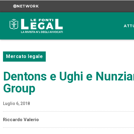
NETWORK
ATT
Mercato legale
Dentons e Ughi e Nunzian
Group
Luglio 6, 2018
Riccardo Valerio