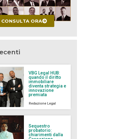
CONSULTA ORA
recenti
VBG Legal HUB:
quando il diritto
immobiliare
diventa strategia e
innovazione
premiata
Redazione Legal
Sequestro
probatorio:
chiarimenti dalla
Cassazione