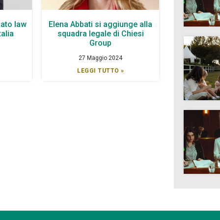
ato law
Elena Abbati si aggiunge alla
talia
squadra legale di Chiesi
Group
27 Maggio 2024
LEGGI TUTTO »