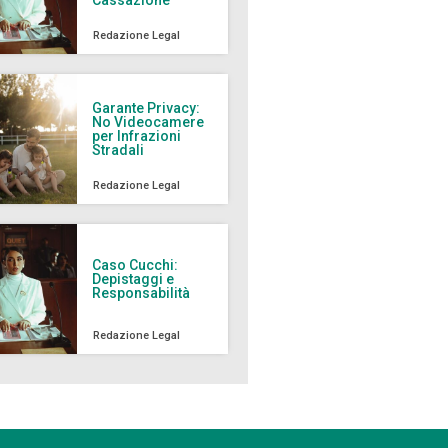
Redazione Legal
Garante Privacy:
No Videocamere
per Infrazioni
Stradali
Redazione Legal
Caso Cucchi:
Depistaggi e
Responsabilità
Redazione Legal