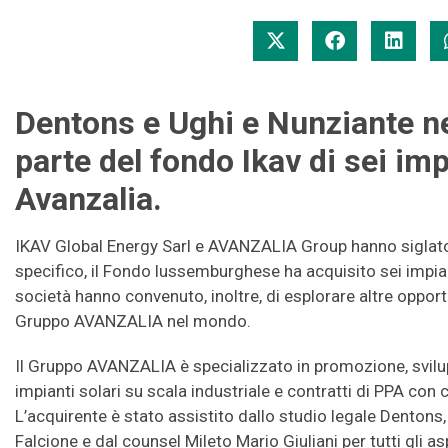
Dentons e Ughi e Nunziante ne
parte del fondo Ikav di sei imp
Avanzalia.
IKAV Global Energy Sarl e AVANZALIA Group hanno siglato la
specifico, il Fondo lussemburghese ha acquisito sei impia
società hanno convenuto, inoltre, di esplorare altre opport
Gruppo AVANZALIA nel mondo.
Il Gruppo AVANZALIA è specializzato in promozione, svilup
impianti solari su scala industriale e contratti di PPA con c
L’acquirente è stato assistito dallo studio legale Dento
Falcione e dal counsel Mileto Mario Giuliani per tutti gli 