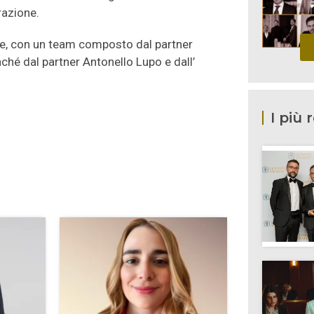
erazione.
te, con un team composto dal partner
ché dal partner Antonello Lupo e dall’
I più 