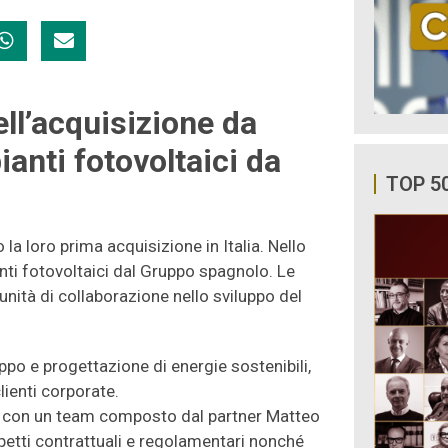
ll’acquisizione da
ianti fotovoltaici da
TOP 5
 loro prima acquisizione in Italia. Nello
nti fotovoltaici dal Gruppo spagnolo. Le
unità di collaborazione nello sviluppo del
po e progettazione di energie sostenibili,
lienti corporate.
ns, con un team composto dal partner Matteo
aspetti contrattuali e regolamentari nonché