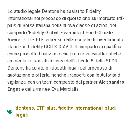
Lo studio legale Dentons ha assistito Fidelity
International nel processo di quotazione sul mercato Etf-
plus di Borsa Italiana della nuova classe di azioni del
comparto ‘Fidelity Global Government Bond Climate
Aware UCITS ETF’ emesse dalla società di investimento
irlandese Fidelity UCITS ICAV II. Il comparto si qualifica
come prodotto finanziario che promuove caratteristiche
ambientali o sociali ai sensi dell’articolo 8 della SFDR.
Dentons ha curato gli aspetti legali del processo di
quotazione e offerta, nonché i rapporti con le Autorità di
vigilanza, con un team composto dal partner
Alessandro
Engst
e dalla trainee Eva Marcialis.
dentons
,
ETF-plus
,
fidelity international
,
studi
legali