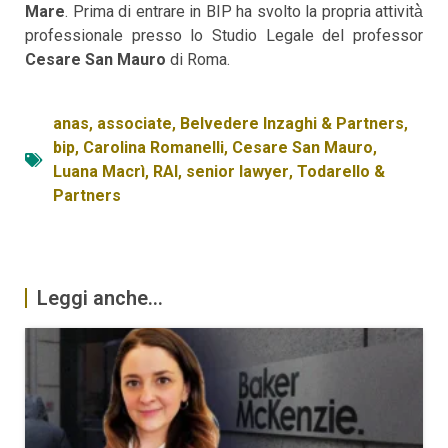
Mare
. Prima di entrare in BIP ha svolto la propria attività̀
professionale presso lo Studio Legale del professor
Cesare San Mauro
di Roma.
anas
,
associate
,
Belvedere Inzaghi & Partners
,
bip
,
Carolina Romanelli
,
Cesare San Mauro
,
Luana Macrì
,
RAI
,
senior lawyer
,
Todarello &
Partners
Leggi anche...