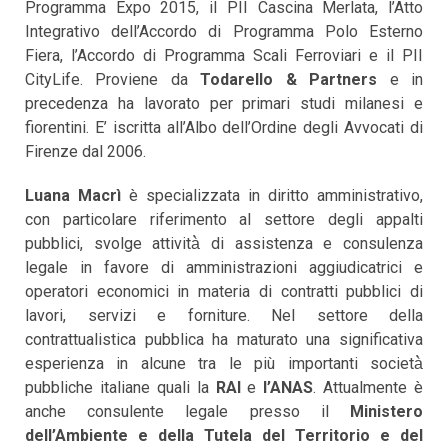
Programma Expo 2015, il PII Cascina Merlata, l’Atto
Integrativo dell’Accordo di Programma Polo Esterno
Fiera, l’Accordo di Programma Scali Ferroviari e il PII
CityLife. Proviene da
Todarello & Partners
e in
precedenza ha lavorato per primari studi milanesi e
fiorentini. E’ iscritta all’Albo dell’Ordine degli Avvocati di
Firenze dal 2006.
Luana Macrì
è specializzata in diritto amministrativo,
con particolare riferimento al settore degli appalti
pubblici, svolge attività̀ di assistenza e consulenza
legale in favore di amministrazioni aggiudicatrici e
operatori economici in materia di contratti pubblici di
lavori, servizi e forniture. Nel settore della
contrattualistica pubblica ha maturato una significativa
esperienza in alcune tra le più importanti società̀
pubbliche italiane quali la
RAI
e
l’ANAS
. Attualmente è
anche consulente legale presso il
Ministero
dell’Ambiente e della Tutela del Territorio e del