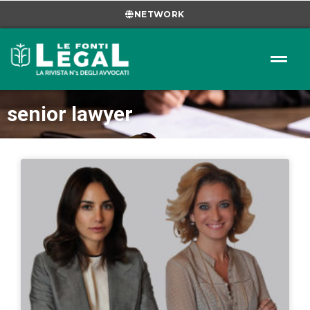
NETWORK
senior lawyer