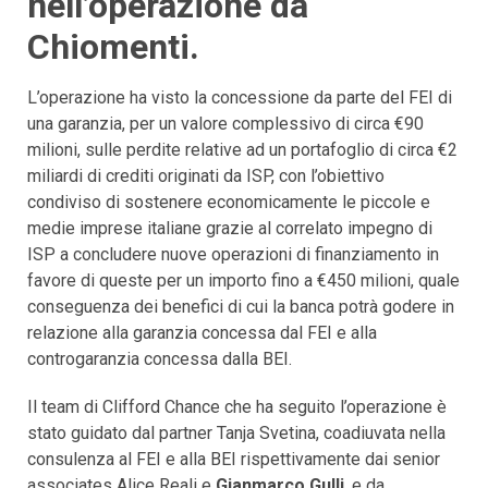
nell’operazione da
Chiomenti.
L’operazione ha visto la concessione da parte del FEI di
una garanzia, per un valore complessivo di circa €90
milioni, sulle perdite relative ad un portafoglio di circa €2
miliardi di crediti originati da ISP, con l’obiettivo
condiviso di sostenere economicamente le piccole e
medie imprese italiane grazie al correlato impegno di
ISP a concludere nuove operazioni di finanziamento in
favore di queste per un importo fino a €450 milioni, quale
conseguenza dei benefici di cui la banca potrà godere in
relazione alla garanzia concessa dal FEI e alla
controgaranzia concessa dalla BEI.
Il team di Clifford Chance che ha seguito l’operazione è
stato guidato dal partner Tanja Svetina, coadiuvata nella
consulenza al FEI e alla BEI rispettivamente dai senior
associates Alice Reali e
Gianmarco Gulli
, e da