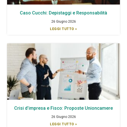
Caso Cucchi: Depistaggi e Responsabilità
26 Giugno 2026
LEGGI TUTTO »
Crisi d’impresa e Fisco: Proposte Unioncamere
26 Giugno 2026
LEGGI TUTTO »