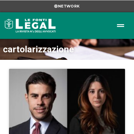
NETWORK
cartolarizzazione