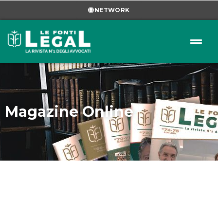
NETWORK
Magazine Online