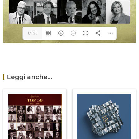
1/120
Leggi anche...