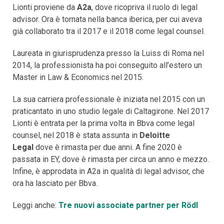
Lionti proviene da
A2a
, dove ricopriva il ruolo di legal
advisor. Ora è tornata nella banca iberica, per cui aveva
già collaborato tra il 2017 e il 2018 come legal counsel.
Laureata in giurisprudenza presso la Luiss di Roma nel
2014, la professionista ha poi conseguito all’estero un
Master in Law & Economics nel 2015.
La sua carriera professionale è iniziata nel 2015 con un
praticantato in uno studio legale di Caltagirone. Nel 2017
Lionti è entrata per la prima volta in Bbva come legal
counsel, nel 2018 è stata assunta in
Deloitte
Legal
dove è rimasta per due anni. A fine 2020 è
passata in EY, dove è rimasta per circa un anno e mezzo.
Infine, è approdata in A2a in qualità di legal advisor, che
ora ha lasciato per Bbva.
Leggi anche:
Tre nuovi associate partner per Rödl