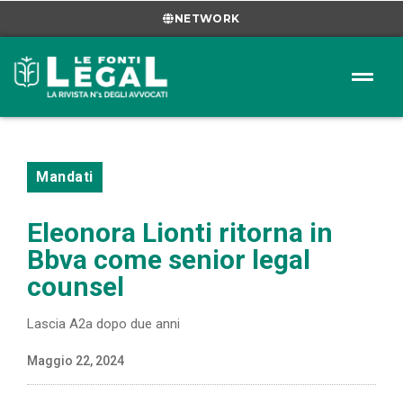
NETWORK
Mandati
Eleonora Lionti ritorna in
Bbva come senior legal
counsel
Lascia A2a dopo due anni
Maggio 22, 2024