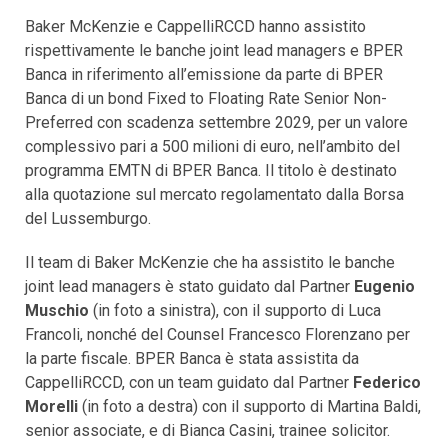
Baker McKenzie e CappelliRCCD hanno assistito
rispettivamente le banche joint lead managers e BPER
Banca in riferimento all’emissione da parte di BPER
Banca di un bond Fixed to Floating Rate Senior Non-
Preferred con scadenza settembre 2029, per un valore
complessivo pari a 500 milioni di euro, nell’ambito del
programma EMTN di BPER Banca. Il titolo è destinato
alla quotazione sul mercato regolamentato dalla Borsa
del Lussemburgo.
Il team di Baker McKenzie che ha assistito le banche
joint lead managers è stato guidato dal Partner
Eugenio
Muschio
(in foto a sinistra), con il supporto di Luca
Francoli, nonché del Counsel Francesco Florenzano per
la parte fiscale. BPER Banca è stata assistita da
CappelliRCCD, con un team guidato dal Partner
Federico
Morelli
(in foto a destra) con il supporto di Martina Baldi,
senior associate, e di Bianca Casini, trainee solicitor.