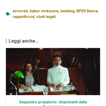
avvocati
,
baker mckenzie
,
banking
,
BPER Banca
,
cappellirccd
,
studi legali
Leggi anche...
Sequestro probatorio: chiarimenti dalla