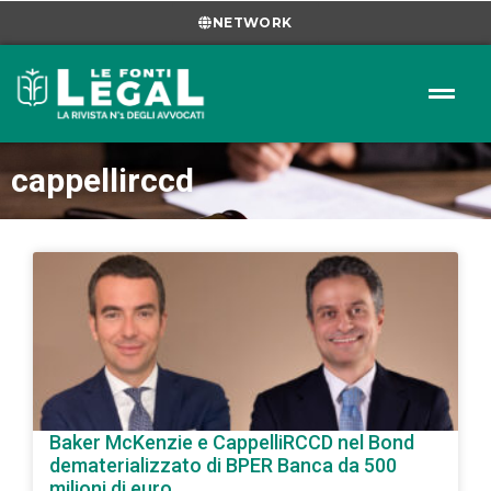
NETWORK
cappellirccd
Baker McKenzie e CappelliRCCD nel Bond
dematerializzato di BPER Banca da 500
milioni di euro