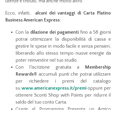
utenze e tributi), ma anche molto altro.
Ecco, infatti,
alcuni dei vantaggi di Carta Platino
Business American Express
:
Con la
dilazione dei pagamenti
fino a 58 giorni
potrai ottimizzare la disponibilità di cassa e
gestire le spese in modo facile e senza pensieri,
liberando allo stesso tempo nuove energie da
poter reinvestire nel tuo studio.
Con l’iscrizione gratuita a
Membership
Rewards®
accumuli punti che potrai utilizzare
per richiedere i premi del catalogo
su
www.americanexpress.it/premi
oppure per
ottenere Sconti Shop with Points per ridurre il
saldo del tuo conto Carta.
Grazie al Programma Presenta un Amico