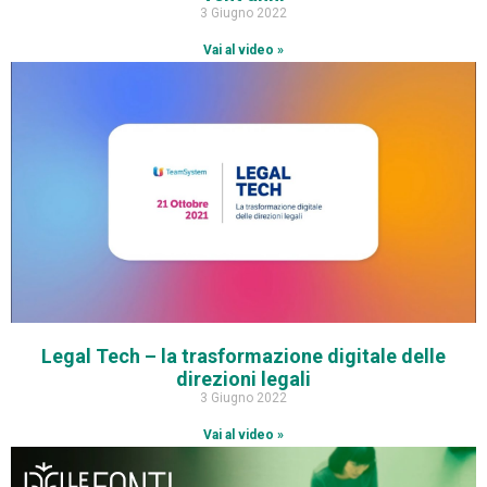
3 Giugno 2022
Vai al video »
Legal Tech – la trasformazione digitale delle
direzioni legali
3 Giugno 2022
Vai al video »