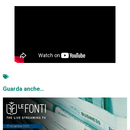
consulenza legale
Guarda anche...