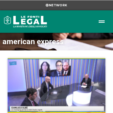
NETWORK
american express