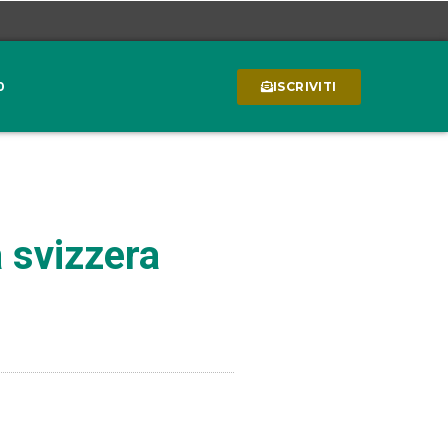
0
ISCRIVITI
a svizzera