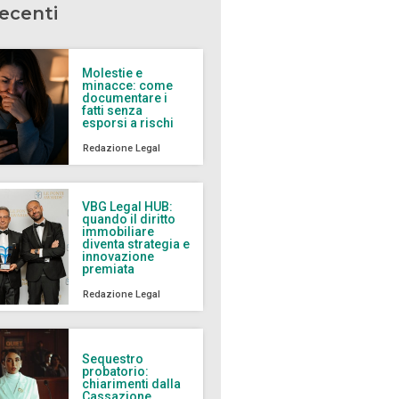
recenti
Molestie e
minacce: come
documentare i
fatti senza
esporsi a rischi
Redazione Legal
VBG Legal HUB:
quando il diritto
immobiliare
diventa strategia e
innovazione
premiata
Redazione Legal
Sequestro
probatorio:
chiarimenti dalla
Cassazione