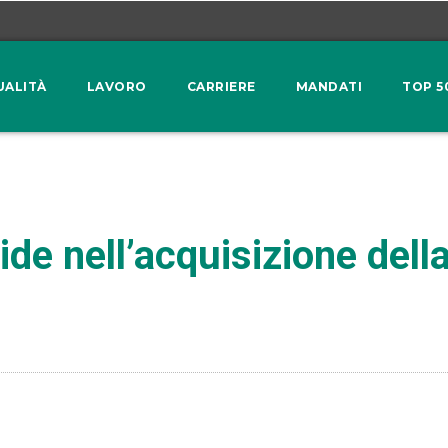
UALITÀ
LAVORO
CARRIERE
MANDATI
TOP 5
de nell’acquisizione dell