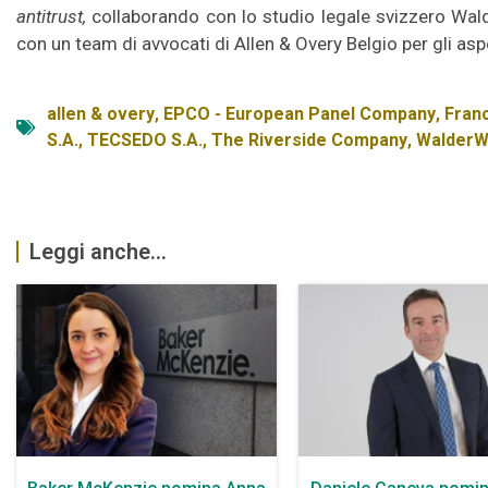
antitrust,
collaborando con lo studio legale svizzero Walde
con un team di avvocati di Allen & Overy Belgio per gli aspet
allen & overy
,
EPCO - European Panel Company
,
Fran
S.A.
,
TECSEDO S.A.
,
The Riverside Company
,
WalderW
Leggi anche...