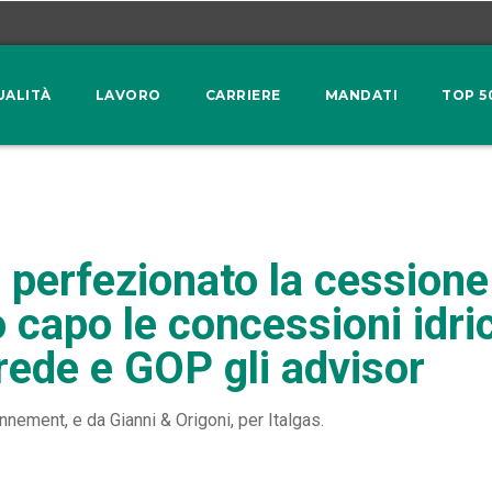
UALITÀ
LAVORO
CARRIERE
MANDATI
TOP 5
perfezionato la cessione 
 capo le concessioni idri
Erede e GOP gli advisor
nnement, e da Gianni & Origoni, per Italgas.