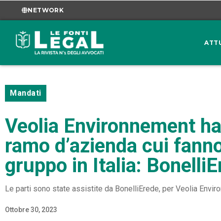
NETWORK
ATT
Mandati
Veolia Environnement ha 
ramo d’azienda cui fanno
gruppo in Italia: Bonelli
Le parti sono state assistite da BonelliErede, per Veolia Enviro
Ottobre 30, 2023