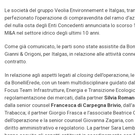
Le società del gruppo Veolia Environnement e Italgas, tram
perfezionato l’operazione di compravendita del ramo d’azi
del nulla osta degli Enti Concedenti annunciata lo scorso 
M&A nel settore idrico degli ultimi 10 anni.
Come già comunicato, le parti sono state assistite da Bon
Gianni & Origoni, per Italgas, in relazione alle attività co
contratto.
In relazione agli aspetti legati al
closing
dell’operazione, l
da BonelliErede, con un team multidisciplinare guidato dal
Focus Team Infrastrutture, Energia e Transizione Ecologica
regolamentazione dei mercati, dalla partner
Silvia Romane
dalla senior counsel
Francesca di Carpegna Brivio
, dall
Trabacca; il partner Giorgio Frasca e l’associate Beatrice 
dell’operazione e la senior counsel Giovanna Zagaria, con l’
diritto amministrativo e regolatorio. La partner Sara Le