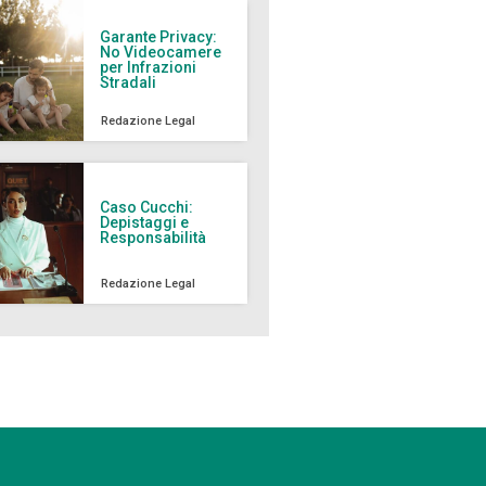
Garante Privacy:
No Videocamere
per Infrazioni
Stradali
Redazione Legal
Caso Cucchi:
Depistaggi e
Responsabilità
Redazione Legal