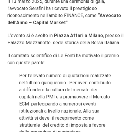
Il 13 marzo 2025, durante una cerimonia di gala,
l’avvocato Serafini ha ricevuto il prestigioso
riconoscimento nell’ambito FINANCE, come
“Avvocato
dell’Anno – Capital Market”
.
L’evento si è svolto in
Piazza Affari a Milano
, presso il
Palazzo Mezzanotte, sede storica della Borsa Italiana.
Il comitato scientifico di Le Fonti ha motivato il premio
con queste parole:
Per l’elevato numero di quotazioni realizzate
nell’ultimo quinquennio. Per aver contribuito
a diffondere la cultura del mercato dei
capitali nella PMI e a promuovere il Mercato
EGM partecipando a numerosi eventi
istituzionali a livello nazionale. Alla sua
attività si deve il recepimento come
strutturale del credito di imposta a favore