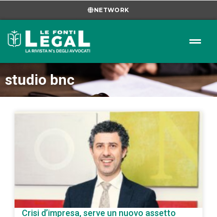
NETWORK
studio bnc
Crisi d’impresa, serve un nuovo assetto