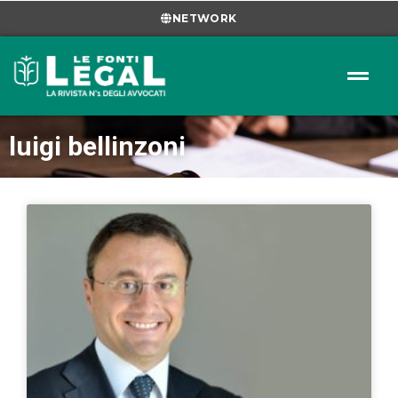
NETWORK
luigi bellinzoni