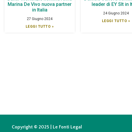
Marina De Vivo nuova partner
leader di EY Slt in I
in Italia
24 Giugno 2024
27 Giugno 2024
LEGGI TUTTO »
LEGGI TUTTO »
Copyright © 2025 | Le Fonti Legal