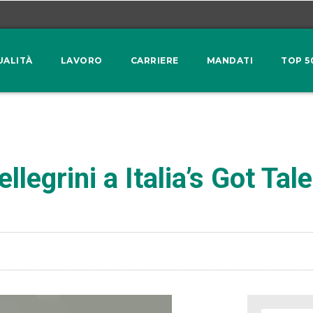
UALITÀ
LAVORO
CARRIERE
MANDATI
TOP 5
legrini a Italia’s Got Tal