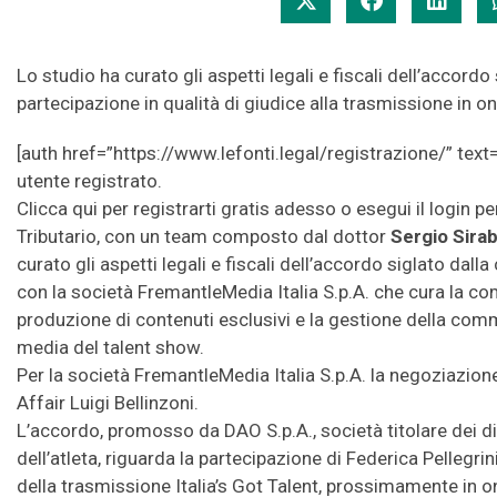
Lo studio ha curato gli aspetti legali e fiscali dell’accordo 
partecipazione in qualità di giudice alla trasmissione in o
[auth href=”https://www.lefonti.legal/registrazione/” text=
utente registrato.
Clicca qui per registrarti gratis adesso o esegui il login p
Tributario, con un team composto dal dottor
Sergio Sirab
curato gli aspetti legali e fiscali dell’accordo siglato dal
con la società FremantleMedia Italia S.p.A. che cura la c
produzione di contenuti esclusivi e la gestione della communi
media del talent show.
Per la società FremantleMedia Italia S.p.A. la negoziazion
Affair Luigi Bellinzoni.
L’accordo, promosso da DAO S.p.A., società titolare dei di
dell’atleta, riguarda la partecipazione di Federica Pellegrini
della trasmissione Italia’s Got Talent, prossimamente in 