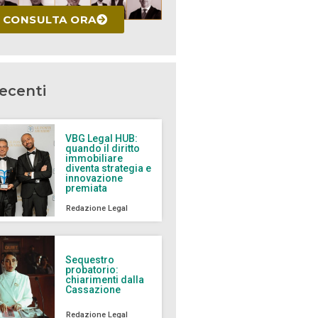
CONSULTA ORA
recenti
VBG Legal HUB:
quando il diritto
immobiliare
diventa strategia e
innovazione
premiata
Redazione Legal
Sequestro
probatorio:
chiarimenti dalla
Cassazione
Redazione Legal