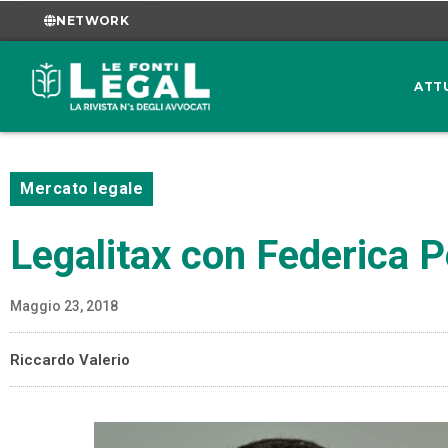
NETWORK
ATT
Mercato legale
Legalitax con Federica Pel
Maggio 23, 2018
Riccardo Valerio