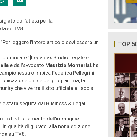
siglato dall’atleta per la
nda su TV8.
”Per leggere l’intero articolo devi essere un
TOP 5
er continuare.”]Legalitax Studio Legale e
ella
e dall’avvocato
Maurizio Monterisi
, ha
la campionessa olimpica Federica Pellegrini
omunicazione online del programma, la
ty che vive tra il sito ufficiale e i social
e è stata seguita dal Business & Legal
ritti di sfruttamento dell’immagine
, in qualità di giurato, alla nona edizione
onda su TV8.