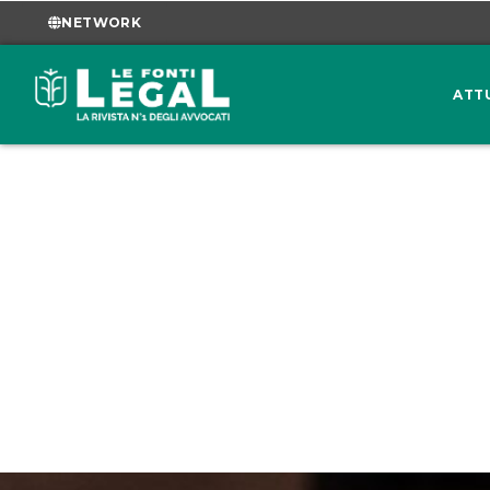
NETWORK
ATT