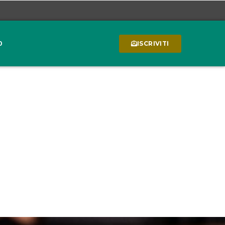
0
ISCRIVITI