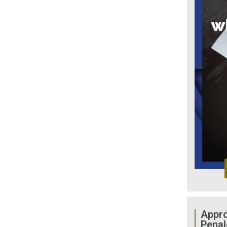
Appro
Penal