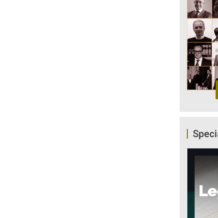
Speci