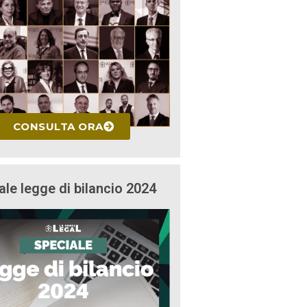
CONSULTA ORA
ale legge di bilancio 2024