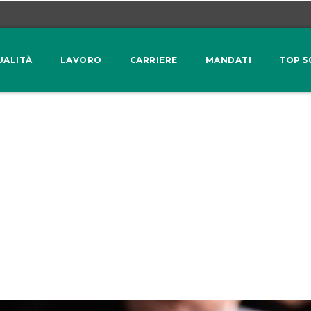
UALITÀ
LAVORO
CARRIERE
MANDATI
TOP 5