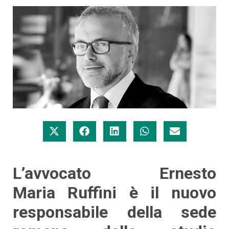
L’avvocato Ernesto
Maria Ruffini è il nuovo
responsabile della sede