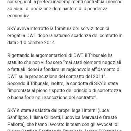
conseguenti a pretesi inadempimenti contrattuali nonché
ad abusi di posizione dominante e di dipendenza
economica.
SKY aveva interrotto la fornitura dei servizi tecnici
erogati a DWT dopo la naturale scadenza del contratto in
data 31 dicembre 2014.
Rigettando le argomentazioni di DWT, il Tribunale ha
statuito che non vi fossero “mai stati elementi negoziali
o fattuali idonei a fondare un ragionevole affidamento di
DWT sulla prosecuzione del contratto del 2011”.
Secondo il Tribunale, inoltre, la condotta di SKY è stata
“improntata al pieno rispetto del principio di correttezza
e buona fede nell’esecuzione del contratto”.
SKY è stata assistita dai propri legali interni (Luca
Sanfilippo, Liliana Ciliberti, Ludovica Marvasi e Oreste
Pallotta), che hanno lavorato in team con gli avvocati di